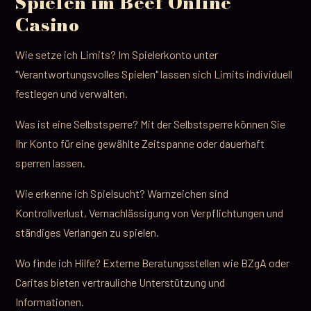
Spielen im Beef Online
Casino
Wie setze ich Limits? Im Spielerkonto unter
"Verantwortungsvolles Spielen" lassen sich Limits individuell
festlegen und verwalten.
Was ist eine Selbstsperre? Mit der Selbstsperre können Sie
Ihr Konto für eine gewählte Zeitspanne oder dauerhaft
sperren lassen.
Wie erkenne ich Spielsucht? Warnzeichen sind
Kontrollverlust, Vernachlässigung von Verpflichtungen und
ständiges Verlangen zu spielen.
Wo finde ich Hilfe? Externe Beratungsstellen wie BZgA oder
Caritas bieten vertrauliche Unterstützung und
Informationen.