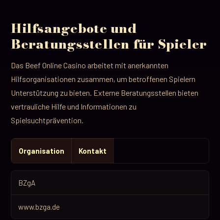
Hilfsangebote und
Beratungsstellen für Spieler
Das Beef Online Casino arbeitet mit anerkannten
Hilfsorganisationen zusammen, um betroffenen Spielern
Unterstützung zu bieten. Externe Beratungsstellen bieten
vertrauliche Hilfe und Informationen zu
Spielsuchtprävention.
Organisation
Kontakt
BZgA
www.bzga.de