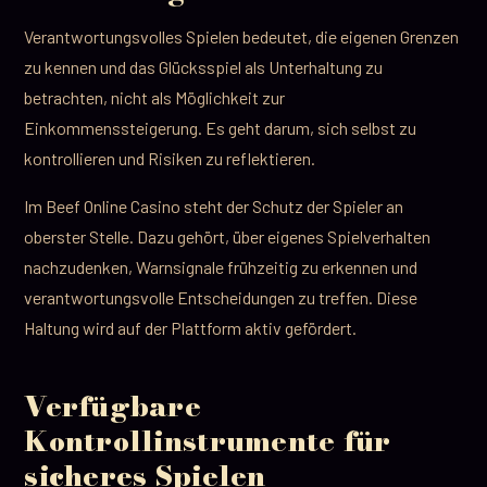
Verantwortungsvolles Spielen bedeutet, die eigenen Grenzen
zu kennen und das Glücksspiel als Unterhaltung zu
betrachten, nicht als Möglichkeit zur
Einkommenssteigerung. Es geht darum, sich selbst zu
kontrollieren und Risiken zu reflektieren.
Im Beef Online Casino steht der Schutz der Spieler an
oberster Stelle. Dazu gehört, über eigenes Spielverhalten
nachzudenken, Warnsignale frühzeitig zu erkennen und
verantwortungsvolle Entscheidungen zu treffen. Diese
Haltung wird auf der Plattform aktiv gefördert.
Verfügbare
Kontrollinstrumente für
sicheres Spielen