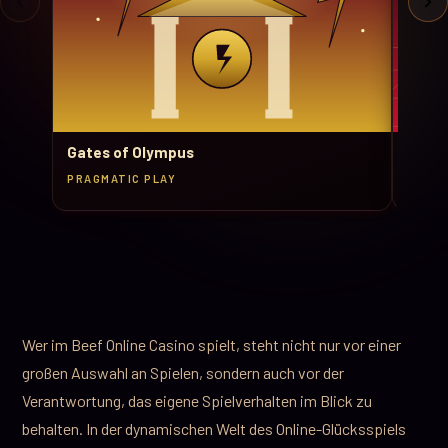
Gates of Olympus
Aviat
SPIELEN
PRAGMATIC PLAY
SPRIB
Wer im Beef Online Casino spielt, steht nicht nur vor einer
großen Auswahl an Spielen, sondern auch vor der
Verantwortung, das eigene Spielverhalten im Blick zu
behalten. In der dynamischen Welt des Online-Glücksspiels