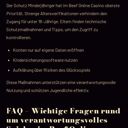
Der Schutz Minderjähriger hat im Beef Online Casino oberste
Priorität. Strenge Altersverifikationen verhindern den
Zugang für unter 18-Jährige. Eltern finden technische
Schutzmaßnahmen und Tipps, um den Zugriff zu
kontrollieren.
Konten nur auf eigene Daten eröffnen
Kindersicherungssoftware nutzen
Aufklärung über Risiken des Glücksspiels
Diese Maßnahmen unterstützen eine verantwortungsvolle
Nutzung und schützen Jugendliche effektiv.
FAQ – Wichtige Fragen rund
um verantwortungsvolles