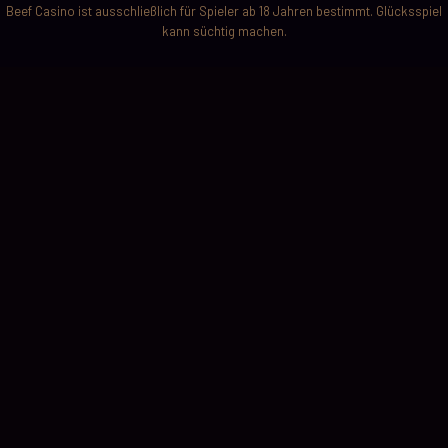
Beef Casino ist ausschließlich für Spieler ab 18 Jahren bestimmt. Glücksspiel
kann süchtig machen.