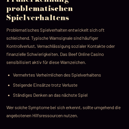
problematischen
Spielverhaltens
Problematisches Spielverhalten entwickelt sich oft
schleichend. Typische Warnsignale sind häufiger
Kontrollverlust, Vernachlässigung sozialer Kontakte oder
finanzielle Schwierigkeiten. Das Beef Online Casino
sensibilisiert aktiv für diese Warnzeichen.
Vermehrtes Verheimlichen des Spielverhaltens
Steigende Einsätze trotz Verluste
Ständiges Denken an das nächste Spiel
Wer solche Symptome bei sich erkennt, sollte umgehend die
angebotenen Hilfsressourcen nutzen.