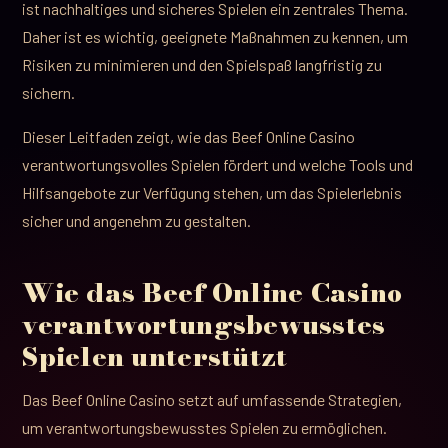
ist nachhaltiges und sicheres Spielen ein zentrales Thema.
Daher ist es wichtig, geeignete Maßnahmen zu kennen, um
Risiken zu minimieren und den Spielspaß langfristig zu
sichern.
Dieser Leitfaden zeigt, wie das Beef Online Casino
verantwortungsvolles Spielen fördert und welche Tools und
Hilfsangebote zur Verfügung stehen, um das Spielerlebnis
sicher und angenehm zu gestalten.
Wie das Beef Online Casino
verantwortungsbewusstes
Spielen unterstützt
Das Beef Online Casino setzt auf umfassende Strategien,
um verantwortungsbewusstes Spielen zu ermöglichen.